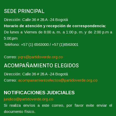
SEDE PRINCIPAL
Dirección: Calle 36 # 28 A -24 Bogotá
Horario de atención y recepción de correspondencia:
De lunes a Viernes de 8:00 a. m. a 1:00 p. m. y de 2:00 p.m a
5:00.pm
Teléfono: +57 (1) 6563000 / +57 (1)6563001
Correo:
pqrs@partidoverde.org.co
ACOMPAÑAMIENTO ELEGIDOS
Dirección: Calle 36 # 28 A -24 Bogotá
Correo:
acompanamientoelectos@partidoverde.org.co
NOTIFICACIONES JUDICIALES
juridico@partidoverde.org.co
Si realiza envíos a este correo, por favor evite enviar el
documento físico.