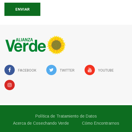
ENVIAR
FACEBOOK
TWITTER
YOUTUBE
Política de Tratamiento de Datos
Acerca de Cosechando Verde
Cómo Encontrarnos