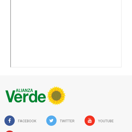
FACEBOOK
TWITTER
YOUTUBE