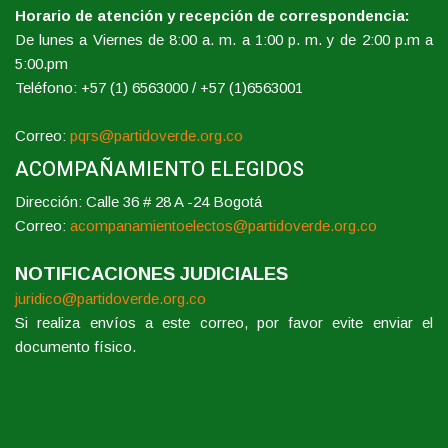
Horario de atención y recepción de correspondencia:
De lunes a Viernes de 8:00 a. m. a 1:00 p. m. y de 2:00 p.m a
5:00.pm
Teléfono: +57 (1) 6563000 / +57 (1)6563001
Correo:
pqrs@partidoverde.org.co
ACOMPAÑAMIENTO ELEGIDOS
Dirección: Calle 36 # 28 A -24 Bogotá
Correo:
acompanamientoelectos@partidoverde.org.co
NOTIFICACIONES JUDICIALES
juridico@partidoverde.org.co
Si realiza envíos a este correo, por favor evite enviar el
documento físico.