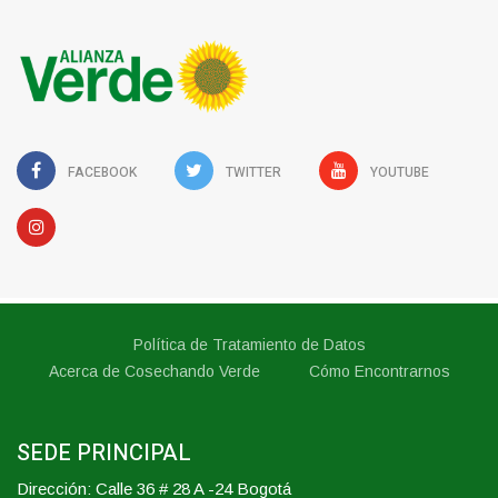
FACEBOOK
TWITTER
YOUTUBE
Política de Tratamiento de Datos
Acerca de Cosechando Verde
Cómo Encontrarnos
SEDE PRINCIPAL
Dirección: Calle 36 # 28 A -24 Bogotá